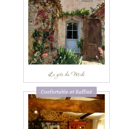
Le gîte du Midi
Confortable et Raffiné