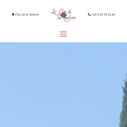
Clos de la Tuilerie
+33 6 87 79 11 39