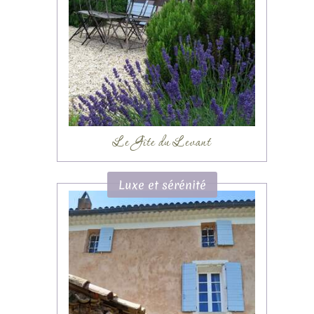
Le Gîte du Levant
Luxe et sérénité