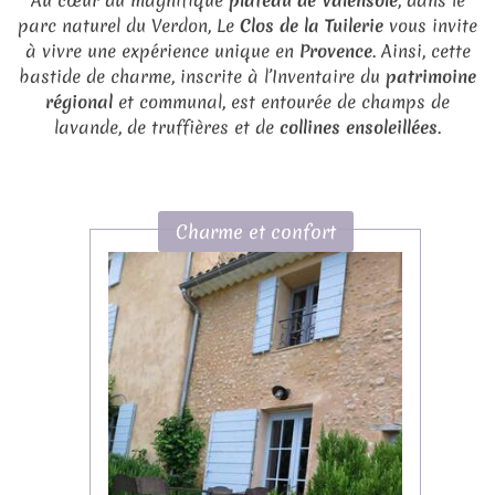
Au cœur du magnifique
plateau de Valensole
, dans le
parc naturel du Verdon, Le
Clos de la Tuilerie
vous invite
à vivre une expérience unique en
Provence
. Ainsi, cette
bastide de charme, inscrite à l’Inventaire du
patrimoine
régional
et communal, est entourée de champs de
lavande, de truffières et de
collines ensoleillées
.
Charme et confort