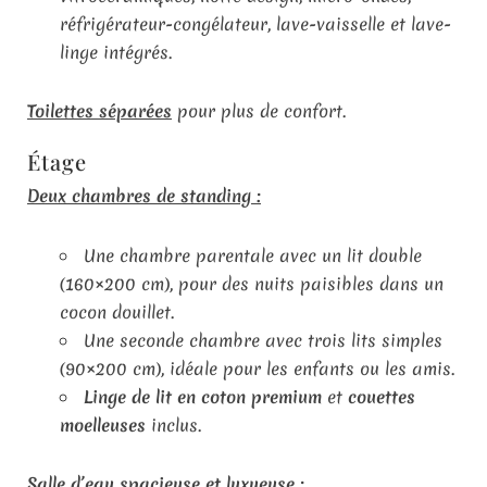
réfrigérateur-congélateur, lave-vaisselle et lave-
linge intégrés.
Toilettes séparées
pour plus de confort.
Étage
Deux chambres de standing :
Une chambre parentale avec un lit double
(160×200 cm), pour des nuits paisibles dans un
cocon douillet.
Une seconde chambre avec trois lits simples
(90×200 cm), idéale pour les enfants ou les amis.
Linge de lit en coton premium
et
couettes
moelleuses
inclus.
Salle d’eau spacieuse et luxueuse :