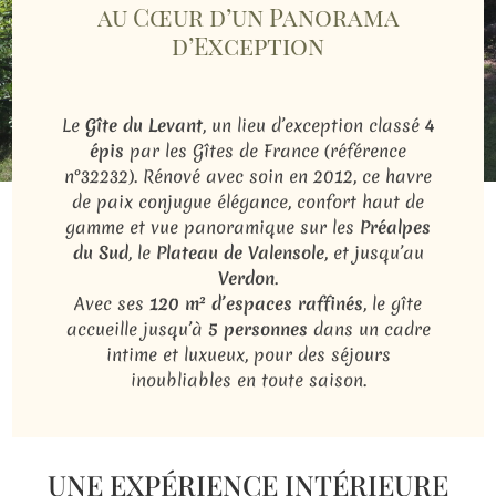
au Cœur d’un Panorama
d’Exception
Le
Gîte du Levant
, un lieu d’exception classé
4
épis
par les Gîtes de France (référence
n°32232). Rénové avec soin en 2012, ce havre
de paix conjugue élégance, confort haut de
gamme et vue panoramique sur les
Préalpes
du Sud
, le
Plateau de Valensole
, et jusqu’au
Verdon
.
Avec ses
120 m² d’espaces raffinés
, le gîte
accueille jusqu’à
5 personnes
dans un cadre
intime et luxueux, pour des séjours
inoubliables en toute saison.
UNE EXPÉRIENCE INTÉRIEURE