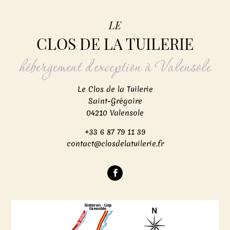
LE
CLOS DE LA TUILERIE
hébergement d'exception à Valensole
Le Clos de la Tuilerie
Saint-Grégoire
04210 Valensole
+33 6 87 79 11 39
contact@closdelatuilerie.fr