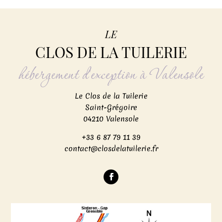
LE
CLOS DE LA TUILERIE
hébergement d'exception à Valensole
Le Clos de la Tuilerie
Saint-Grégoire
04210 Valensole
+33 6 87 79 11 39
contact@closdelatuilerie.fr