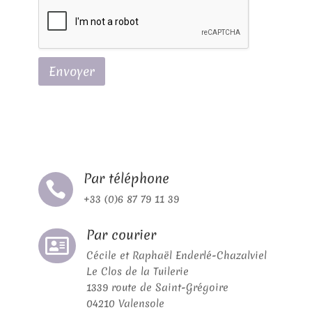
Envoyer
Par téléphone

+33 (0)6 87 79 11 39
Par courier

Cécile et Raphaël Enderlé-Chazalviel
Le Clos de la Tuilerie
1339 route de Saint-Grégoire
04210 Valensole