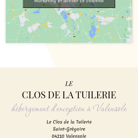
marketing et activer ce contenu
LE
CLOS DE LA TUILERIE
hébergement d'exception à Valensole
Le Clos de la Tuilerie
Saint-Grégoire
04210 Valensole