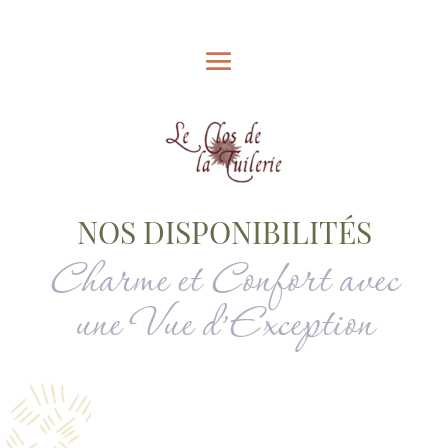
NOS DISPONIBILITÉS
Charme et Confort avec
une Vue d’Exception